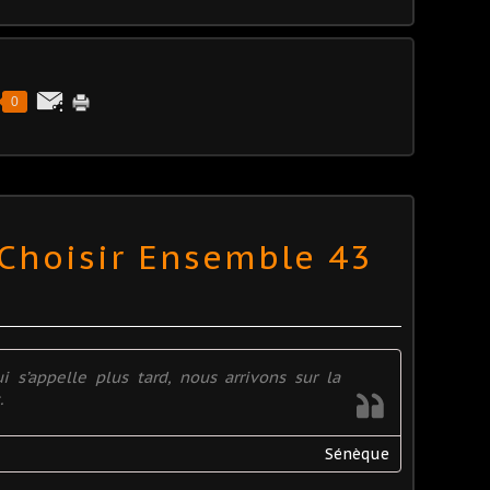
0
 Choisir Ensemble 43
 s’appelle plus tard, nous arrivons sur la
.
Sénèque