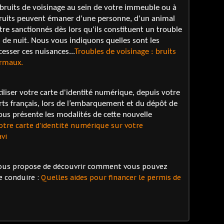
ruits de voisinage au sein de votre immeuble ou à
bruits peuvent émaner d'une personne, d'un animal
être sanctionnés dès lors qu'ils constituent un trouble
 de nuit. Nous vous indiquons quelles sont les
esser ces nuisances...
Troubles de voisinage : bruits
rmaux.
iliser votre carte d'identité numérique, depuis votre
ts français, lors de l’embarquement et du dépôt de
us présente les modalités de cette nouvelle
otre carte d'identité numérique sur votre
vi
 vous propose de découvrir comment vous pouvez
e conduire :
Quelles aides pour financer le permis de