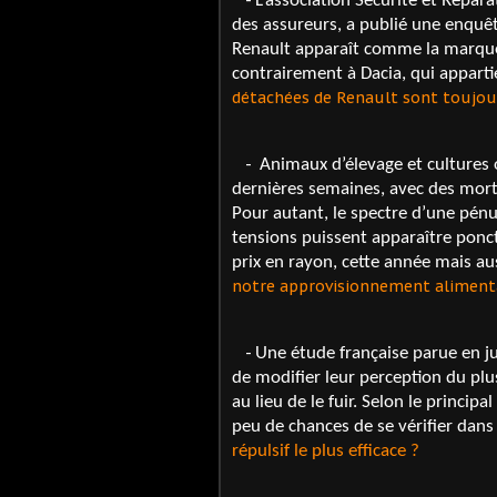
L’association Sécurité et Répar
des assureurs, a publié une enquêt
Renault apparaît comme la marque 
contrairement à Dacia, qui appar
détachées de Renault sont toujou
-
Animaux d’élevage et cultures
dernières semaines, avec des mort
Pour autant, le spectre d’une pénu
tensions puissent apparaître ponct
prix en rayon, cette année mais aus
notre approvisionnement alimenta
-
Une étude française parue en j
de modifier leur perception du plus 
au lieu de le fuir. Selon le princip
peu de chances de se vérifier dans 
répulsif le plus efficace ?