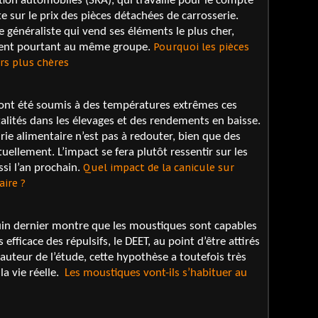
ation automobiles (SRA), qui travaille pour le compte
e sur le prix des pièces détachées de carrosserie.
généraliste qui vend ses éléments le plus cher,
Pourquoi les pièces
tient pourtant au même groupe.
rs plus chères
 ont été soumis à des températures extrêmes ces
alités dans les élevages et des rendements en baisse.
rie alimentaire n’est pas à redouter, bien que des
uellement. L’impact se fera plutôt ressentir sur les
Quel impact de la canicule sur
si l’an prochain.
ire ?
uin dernier montre que les moustiques sont capables
efficace des répulsifs, le DEET, au point d’être attirés
al auteur de l’étude, cette hypothèse a toutefois très
la vie réelle.
Les moustiques vont-ils s’habituer au