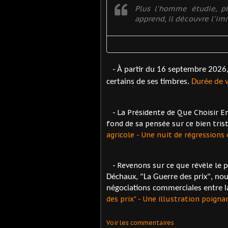
Plus l'homme étudie, pl
apprend, il découvre l'im
-
À partir du 16 septembre 2026,
certains de ses timbres.
Durée de v
- La Présidente de Que Choisir E
fond de sa pensée sur ce bien trist
agricole - Une nuit de régressions 
- Revenons sur ce que révèle l
e 
Déchaux, "La Guerre des prix", nou
négociations commerciales entre la
des prix" - Une illustration poigna
Voir les commentaires