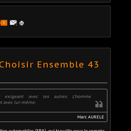
0
 Choisir Ensemble 43
t exigeant avec les autres. L’homme
t avec lui-même.
Marc AURELE