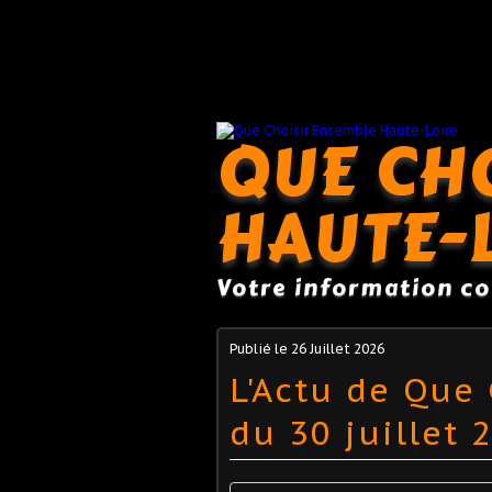
QUE CH
HAUTE-
Votre information c
Publié le
26 Juillet 2026
L'Actu de Que
du 30 juillet 