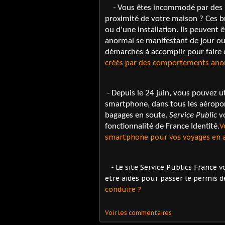
-
Vous êtes incommodé par des b
proximité de votre maison ? Ces 
ou d'une installation. Ils peuvent 
anormal se manifestant de jour ou
démarches à accomplir pour faire c
créés par des comportements ano
-
Depuis le 24 juin, vous pouvez ut
smartphone, dans tous les aéropor
bagages en soute.
Service Public
vo
V
fonctionnalité de France Identité.
smartphone pour vos voyages en a
- Le site Service Publics France
etre aidés pour passer le permis d
conduire ?
Voir les commentaires