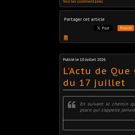
Voir les commentaires
Partager cet article
Repost
…
Publié le
10 Juillet 2026
L'Actu de Que
du 17 juillet
En suivant le chemin qui
place qui s’appelle jamais