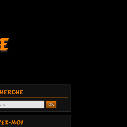
E
HERCHE
OK
VEZ-MOI