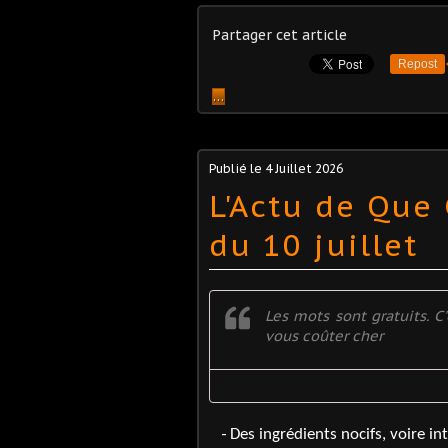
Partager cet article
Repost
…
Publié le
4 Juillet 2026
L'Actu de Que
du 10 juillet
Les mots sont gratuits. C
vous coûter cher
-
Des ingrédients nocifs, voire in