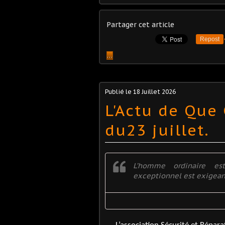
Partager cet article
Repost
…
Publié le
18 Juillet 2026
L'Actu de Que
du23 juillet.
L’homme ordinaire es
exceptionnel est exigean
-