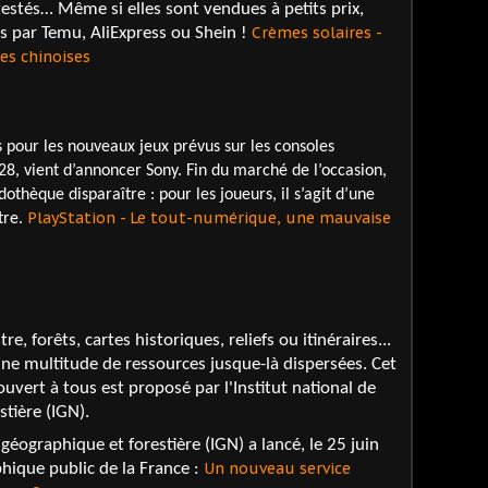
testés… Même si elles sont vendues à petits prix,
Crèmes solaires -
s par Temu, AliExpress ou Shein !
es chinoises
 pour les nouveaux jeux prévus sur les consoles
28, vient d’annoncer Sony. Fin du marché de l’occasion,
dothèque disparaître : pour les joueurs, il s’agit d’une
PlayStation - Le tout-numérique, une mauvaise
tre.
, forêts, cartes historiques, reliefs ou itinéraires...
une multitude de ressources jusque-là dispersées. Cet
ouvert à tous est proposé par l'Institut national de
stière (IGN).
 géographique et forestière (IGN) a lancé, le 25 juin
Un nouveau service
hique public de la France :