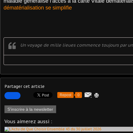
maladie généralise l’accès à la carte Vitale dématériali
dématérialisation se simplifie
Un voyage de mille lieues commence toujours par un
Partager cet article
Repost
0
S'inscrire à la newsletter
Vous aimerez aussi :