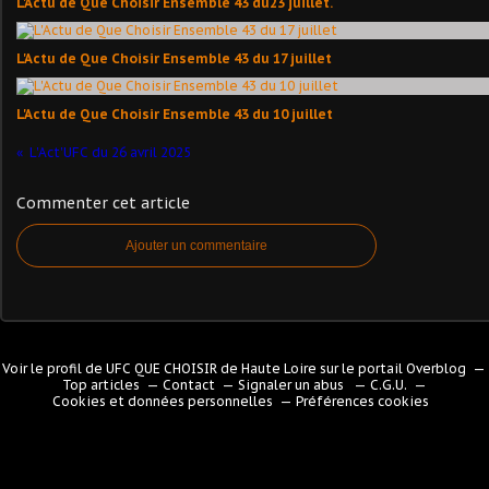
L'Actu de Que Choisir Ensemble 43 du23 juillet.
L'Actu de Que Choisir Ensemble 43 du 17 juillet
L'Actu de Que Choisir Ensemble 43 du 10 juillet
L'Act'UFC du 26 avril 2025
Commenter cet article
Ajouter un commentaire
Voir le profil de
UFC QUE CHOISIR de Haute Loire
sur le portail Overblog
Top articles
Contact
Signaler un abus
C.G.U.
Cookies et données personnelles
Préférences cookies