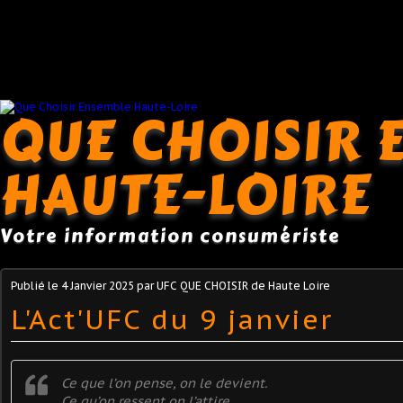
QUE CHOISIR 
HAUTE-LOIRE
Votre information consumériste
Publié le
4 Janvier 2025
par UFC QUE CHOISIR de Haute Loire
L'Act'UFC du 9 janvier
Ce que l’on pense, on le devient.
Ce qu’on ressent on l’attire.