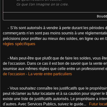
Ce que l’on imagine on le crée.
Boudd
-
S’ils sont autorisés à vendre à perte durant les périodes 
commerçants n’en sont pas moins soumis à une réglementati
en ligne ou en 
précisions pour profiter au mieux des soldes,
règles spécifiques
- Mais peut-être que plutôt que de faire les soldes, vous ê
de l'occasion. Dans ce cas il est bon de savoir
que
la vente en
soumise aux mêmes règles que celle entre un professionnel et
de l'occasion - La vente entre particuliers
- Vous souhaitez connaître les justificatifs que le propriétai
peut réclamer au futur locataire et à sa caution pour signer le ba
existe une liste de justificatifs autorisés. Le propriétaire a inte
d'autres. Avec Services Publics, suivez le guide...
Futur loca