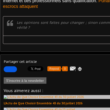
Internet et des professionnels sans qualification.
Punais
escrocs attaquent
Les opinions sont faites pour changer ; sinon comm
vérité ?
Partager cet article
Repost
0
S'inscrire à la newsletter
Vous aimerez aussi :
L'Actu de Que Choisir Ensemble 43 du 30 juillet 2026