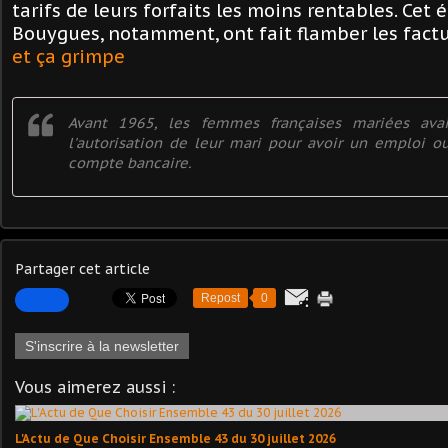
tarifs de leurs forfaits les moins rentables. Cet é
Bouygues, notamment, ont fait flamber les fact
et ça grimpe
Avant 1965, les femmes françaises mariées ava
l'autorisation de leur mari pour avoir un emploi o
compte bancaire.
Partager cet article
Repost
0
S'inscrire à la newsletter
Vous aimerez aussi :
L'Actu de Que Choisir Ensemble 43 du 30 juillet 2026