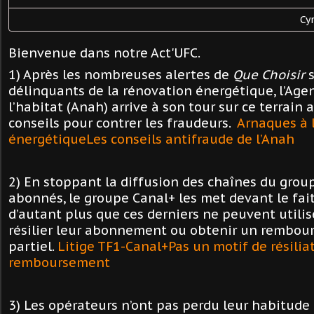
Cy
Bienvenue dans notre Act'UFC.
1) Après les nombreuses alertes de
Que Choisir
s
délinquants de la rénovation énergétique, l’Age
l’habitat (Anah) arrive à son tour sur ce terrain 
conseils pour contrer les fraudeurs.
Arnaques à 
énergétiqueLes conseils antifraude de l’Anah
2) En stoppant la diffusion des chaînes du grou
abonnés, le groupe Canal+ les met devant le fait
d’autant plus que ces derniers ne peuvent utilis
résilier leur abonnement ou obtenir un rembo
partiel.
Litige TF1-Canal+Pas un motif de résilia
remboursement
3) Les opérateurs n’ont pas perdu leur habitude