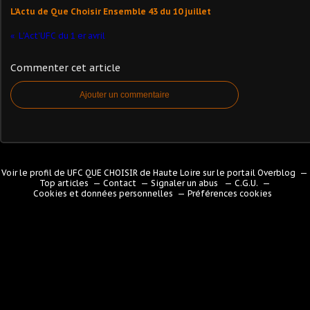
L'Actu de Que Choisir Ensemble 43 du 10 juillet
L'Act'UFC du 1 er avril
Commenter cet article
Ajouter un commentaire
Voir le profil de
UFC QUE CHOISIR de Haute Loire
sur le portail Overblog
Top articles
Contact
Signaler un abus
C.G.U.
Cookies et données personnelles
Préférences cookies