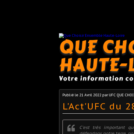
QUE CH
HAUTE-
Votre information c
Publié le
21 Avril 2022
par UFC QUE CHOIS
L'Act'UFC du 2
C'est très important 
défendons notre terre, no