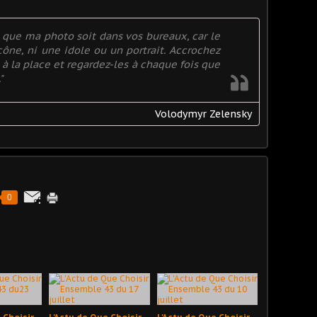
 que ma photo soit dans vos bureaux, car le
cône, ni une idole ou un portrait. Accrochez
 à la place et regardez-les à chaque fois que
"
Volodymyr Zelensky
0