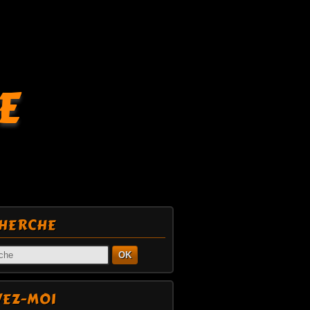
E
HERCHE
OK
VEZ-MOI