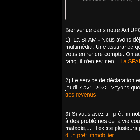
Bienvenue dans notre Act'UF
1) La SFAM - Nous avons déjà
multimédia. Une assurance q
vous en rendre compte. On aura
rang, il n'en est rien...
La SFAM
2) Le service de déclaration 
jeudi 7 avril 2022. Voyons q
des revenus
3)
Si vous avez un prêt immobi
à des problèmes de la vie cou
maladie,..., il existe plusieurs 
d'un prêt immobilier