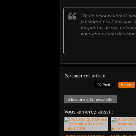
" Je ne veux vraiment pas
président n'est pas une i
les photos de vos enfants
vous prenez une décision.
Partager cet article
Repost
S'inscrire à la newsletter
Vous aimerez aussi :