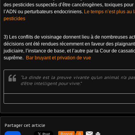
des pesticides suspectés d’être cancérogènes, toxiques pour 
l’ADN ou perturbateurs endocriniens.
Le temps n’est plus au 
pesticides
3) Les conflits de voisinage donnent lieu à de nombreuses act
décisions ont été rendues récemment en faveur des plaignants,
judiciaire, l’instance de base, et l’autre par la Cour de cassatio
suprême.
Bar bruyant et privation de vue
“La dinde est la preuve vivante qu’un animal n’a pa
d’être intelligent pour vivre.”
Partager cet article
Repost
0