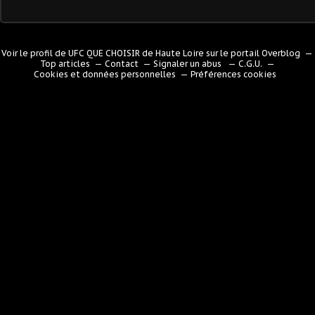
Voir le profil de
UFC QUE CHOISIR de Haute Loire
sur le portail Overblog
Top articles
Contact
Signaler un abus
C.G.U.
Cookies et données personnelles
Préférences cookies