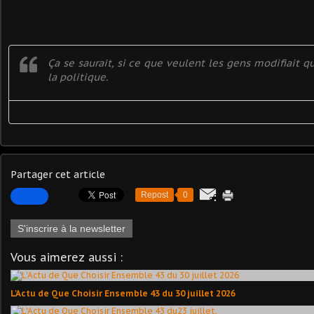
Ça se saurait, si ce que veulent les gens modifiait q
la politique.
Partager cet article
Repost
0
S'inscrire à la newsletter
Vous aimerez aussi :
L'Actu de Que Choisir Ensemble 43 du 30 juillet 2026