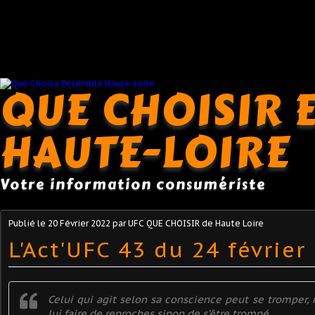
QUE CHOISIR 
HAUTE-LOIRE
Votre information consumériste
Publié le
20 Février 2022
par UFC QUE CHOISIR de Haute Loire
L'Act'UFC 43 du 24 février
Celui qui agit selon sa conscience peut se tromper,
lui faire de reproches sinon de s’être trompé.