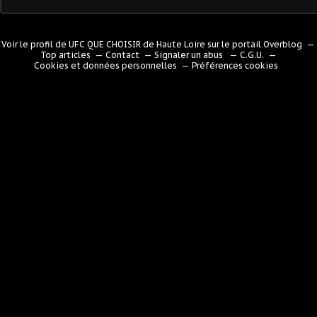
Voir le profil de
UFC QUE CHOISIR de Haute Loire
sur le portail Overblog
Top articles
Contact
Signaler un abus
C.G.U.
Cookies et données personnelles
Préférences cookies