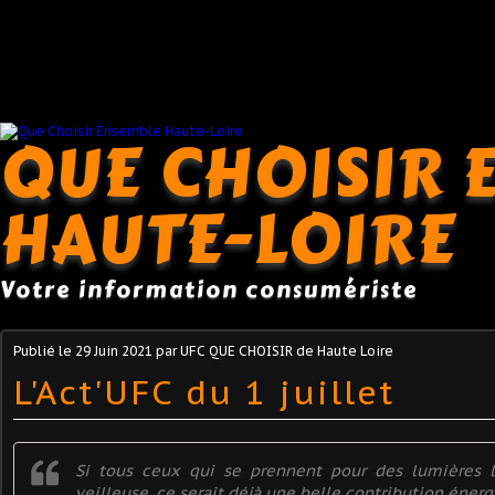
QUE CHOISIR 
HAUTE-LOIRE
Votre information consumériste
Publié le
29 Juin 2021
par UFC QUE CHOISIR de Haute Loire
L'Act'UFC du 1 juillet
Si tous ceux qui se prennent pour des lumières 
veilleuse, ce serait déjà une belle contribution éner